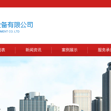
列表
新闻资讯
案例展示
服务承
组装类
公司新闻
案例展示
水线
行业新闻
材工作台
常见问题
钢制品
管工作台
工作台
列