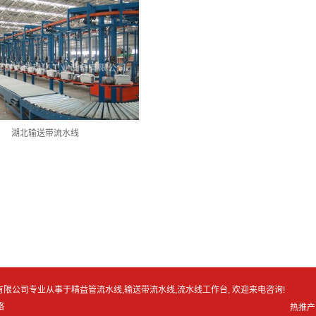
湖北输送带流水线
工业设备有限公司专业从事于
精益管流水线
,
输送带流水线
,
流水线工作台
, 欢迎来电咨询!
络
热推产