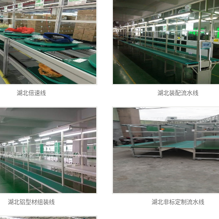
湖北倍速线
湖北装配流水线
湖北铝型材组装线
湖北非标定制流水线