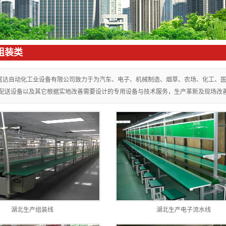
电台面板
管配件
组装类
周转车
周边配件
富达自动化工业设备有限公司致力于为汽车、电子、机械制造、烟草、农场、化工、
送设备以及其它根据实地改善需要设计的专用设备与技术服务，生产革新及现场改善方案。电话
湖北生产组装线
湖北生产电子流水线