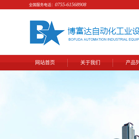
0755-61568908
全国服务电话：
网站首页
关于我们
产品
公司简介
湖北输送
联系我们
湖北流
湖北铝型
湖北不锈
湖北精益
湖北方通
系