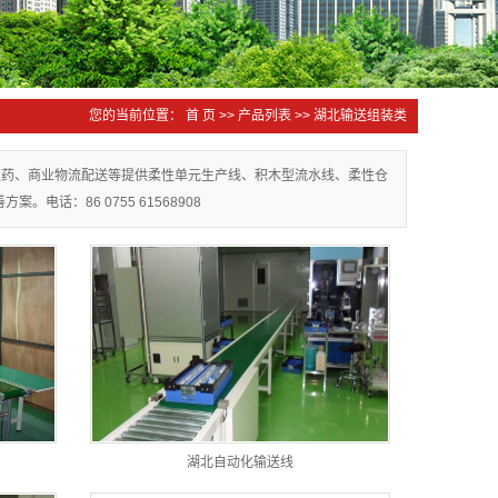
您的当前位置：
首 页
>>
产品列表
>>
湖北输送组装类
医药、商业物流配送等提供柔性单元生产线、积木型流水线、柔性仓
：86 0755 61568908
湖北自动化输送线